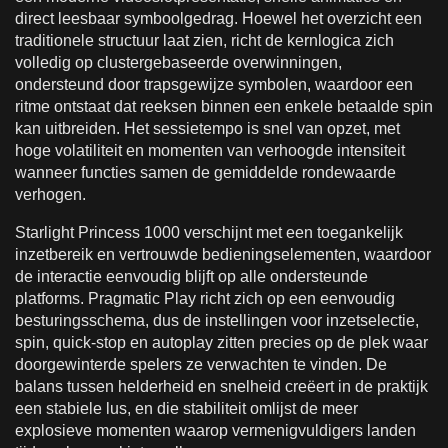
direct leesbaar symboolgedrag. Hoewel het overzicht een
traditionele structuur laat zien, richt de kernlogica zich
volledig op clustergebaseerde overwinningen,
ondersteund door trapsgewijze symbolen, waardoor een
ritme ontstaat dat reeksen binnen een enkele betaalde spin
kan uitbreiden. Het sessietempo is snel van opzet, met
hoge volatiliteit en momenten van verhoogde intensiteit
wanneer functies samen de gemiddelde rondewaarde
verhogen.
Starlight Princess 1000 verschijnt met een toegankelijk
inzetbereik en vertrouwde bedieningselementen, waardoor
de interactie eenvoudig blijft op alle ondersteunde
platforms. Pragmatic Play richt zich op een eenvoudig
besturingsschema, dus de instellingen voor inzetselectie,
spin, quick-stop en autoplay zitten precies op de plek waar
doorgewinterde spelers ze verwachten te vinden. De
balans tussen helderheid en snelheid creëert in de praktijk
een stabiele lus, en die stabiliteit omlijst de meer
explosieve momenten waarop vermenigvuldigers landen