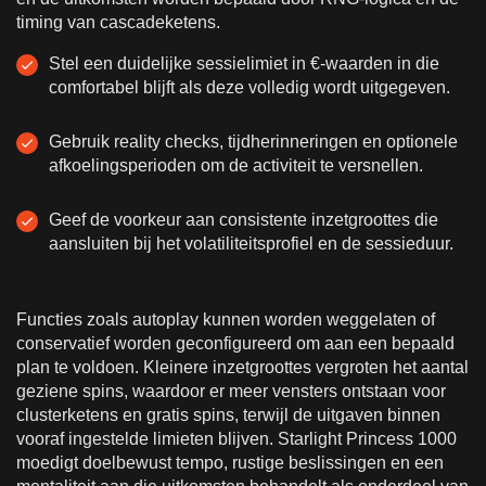
timing van cascadeketens.
Stel een duidelijke sessielimiet in €-waarden in die
comfortabel blijft als deze volledig wordt uitgegeven.
Gebruik reality checks, tijdherinneringen en optionele
afkoelingsperioden om de activiteit te versnellen.
Geef de voorkeur aan consistente inzetgroottes die
aansluiten bij het volatiliteitsprofiel en de sessieduur.
Functies zoals autoplay kunnen worden weggelaten of
conservatief worden geconfigureerd om aan een bepaald
plan te voldoen. Kleinere inzetgroottes vergroten het aantal
geziene spins, waardoor er meer vensters ontstaan voor
clusterketens en gratis spins, terwijl de uitgaven binnen
vooraf ingestelde limieten blijven. Starlight Princess 1000
moedigt doelbewust tempo, rustige beslissingen en een