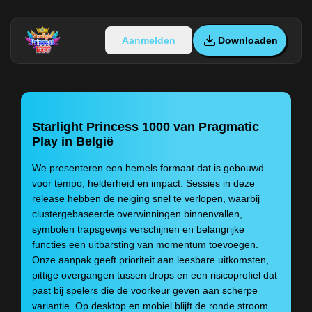
Aanmelden
Downloaden
Starlight Princess 1000 van Pragmatic
Play in België
We presenteren een hemels formaat dat is gebouwd
voor tempo, helderheid en impact. Sessies in deze
release hebben de neiging snel te verlopen, waarbij
clustergebaseerde overwinningen binnenvallen,
symbolen trapsgewijs verschijnen en belangrijke
functies een uitbarsting van momentum toevoegen.
Onze aanpak geeft prioriteit aan leesbare uitkomsten,
pittige overgangen tussen drops en een risicoprofiel dat
past bij spelers die de voorkeur geven aan scherpe
variantie. Op desktop en mobiel blijft de ronde stroom