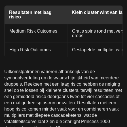
Resultaten met laag
Klein cluster wint van la
risico
Medium Risk Outcomes
Gratis spins rond met verst
drops
High Risk Outcomes
Gestapelde multiplier wilds
Uitkomstpatronen variëren afhankelijk van de
symboolverdeling en de waarschijnlijkheid van meerdere
druppels. Reeksen met een laag risico hebben de neiging
snel op te lossen bij kleinere clusters, terwijl resultaten met
een gemiddeld risico doorgaans twee tot vier cascades of
een matige free spins-run omvatten. Resultaten met een
hoog risico komen minder vaak voor en combineren vaak
multipliers met diepere cascadeketens, wat de
volatiliteitscurve laat zien die Starlight Princess 1000