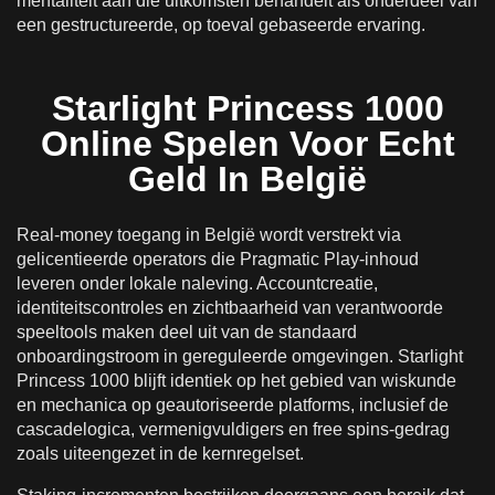
mentaliteit aan die uitkomsten behandelt als onderdeel van
een gestructureerde, op toeval gebaseerde ervaring.
Starlight Princess 1000
Online Spelen Voor Echt
Geld In België
Real-money toegang in België wordt verstrekt via
gelicentieerde operators die Pragmatic Play-inhoud
leveren onder lokale naleving. Accountcreatie,
identiteitscontroles en zichtbaarheid van verantwoorde
speeltools maken deel uit van de standaard
onboardingstroom in gereguleerde omgevingen. Starlight
Princess 1000 blijft identiek op het gebied van wiskunde
en mechanica op geautoriseerde platforms, inclusief de
cascadelogica, vermenigvuldigers en free spins-gedrag
zoals uiteengezet in de kernregelset.