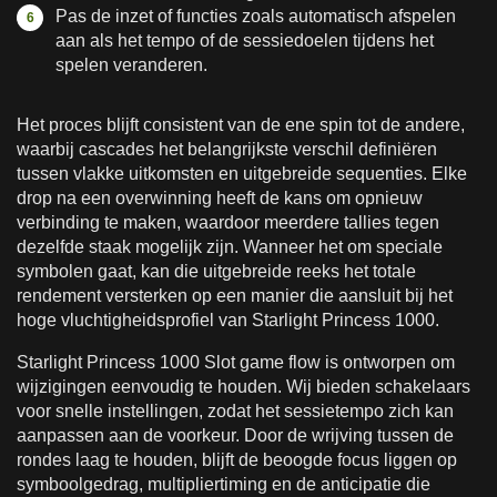
Pas de inzet of functies zoals automatisch afspelen
aan als het tempo of de sessiedoelen tijdens het
spelen veranderen.
Het proces blijft consistent van de ene spin tot de andere,
waarbij cascades het belangrijkste verschil definiëren
tussen vlakke uitkomsten en uitgebreide sequenties. Elke
drop na een overwinning heeft de kans om opnieuw
verbinding te maken, waardoor meerdere tallies tegen
dezelfde staak mogelijk zijn. Wanneer het om speciale
symbolen gaat, kan die uitgebreide reeks het totale
rendement versterken op een manier die aansluit bij het
hoge vluchtigheidsprofiel van Starlight Princess 1000.
Starlight Princess 1000 Slot game flow is ontworpen om
wijzigingen eenvoudig te houden. Wij bieden schakelaars
voor snelle instellingen, zodat het sessietempo zich kan
aanpassen aan de voorkeur. Door de wrijving tussen de
rondes laag te houden, blijft de beoogde focus liggen op
symboolgedrag, multipliertiming en de anticipatie die