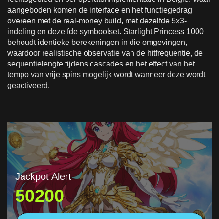
aangeboden komen de interface en het functiegedrag
overeen met de real-money build, met dezelfde 5x3-
indeling en dezelfde symboolset. Starlight Princess 1000
behoudt identieke berekeningen in die omgevingen,
waardoor realistische observatie van de hitfrequentie, de
sequentielengte tijdens cascades en het effect van het
tempo van vrije spins mogelijk wordt wanneer deze wordt
geactiveerd.
Jackpot Alert
50200