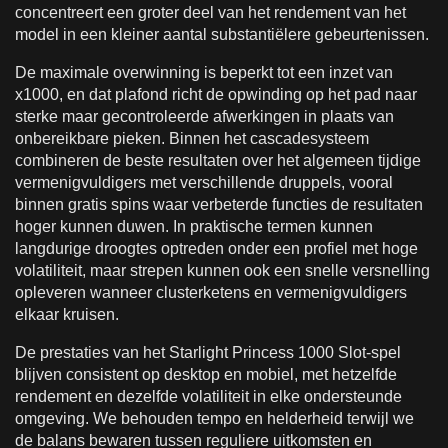
concentreert een groter deel van het rendement van het
model in een kleiner aantal substantiëlere gebeurtenissen.
De maximale overwinning is beperkt tot een inzet van
x1000, en dat plafond richt de opwinding op het pad naar
sterke maar gecontroleerde afwerkingen in plaats van
onbereikbare pieken. Binnen het cascadesysteem
combineren de beste resultaten over het algemeen tijdige
vermenigvuldigers met verschillende druppels, vooral
binnen gratis spins waar verbeterde functies de resultaten
hoger kunnen duwen. In praktische termen kunnen
langdurige droogtes optreden onder een profiel met hoge
volatiliteit, maar strepen kunnen ook een snelle versnelling
opleveren wanneer clusterketens en vermenigvuldigers
elkaar kruisen.
De prestaties van het Starlight Princess 1000 Slot-spel
blijven consistent op desktop en mobiel, met hetzelfde
rendement en dezelfde volatiliteit in elke ondersteunde
omgeving. We behouden tempo en helderheid terwijl we
de balans bewaren tussen reguliere uitkomsten en