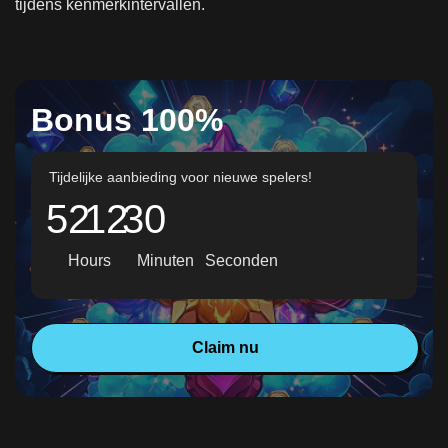
tijdens kenmerkintervallen.
Bonus 100%
Tijdelijke aanbieding voor nieuwe spelers!
52
12
28
Hours
Minuten
Seconden
Claim nu