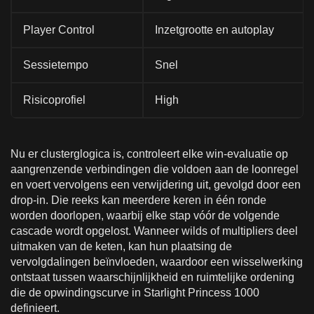
Player Control
Inzetgrootte en autoplay
Sessietempo
Snel
Risicoprofiel
High
Nu er clusterglogica is, controleert elke win-evaluatie op
aangrenzende verbindingen die voldoen aan de loonregel
en voert vervolgens een verwijdering uit, gevolgd door een
drop-in. Die reeks kan meerdere keren in één ronde
worden doorlopen, waarbij elke stap vóór de volgende
cascade wordt opgelost. Wanneer wilds of multipliers deel
uitmaken van de keten, kan hun plaatsing de
vervolgdalingen beïnvloeden, waardoor een wisselwerking
ontstaat tussen waarschijnlijkheid en ruimtelijke ordening
die de opwindingscurve in Starlight Princess 1000
definieert.